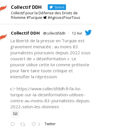
Collectif DDH
Suivre
Collectif pour la Défense des Droits de
l’Homme #Turquie 🕊 #AgissezPourTous
Collectif DDH
@collectifddh
·
12 Avr
La liberté de la presse en Turquie est
gravement menacée : au moins 83
journalistes poursuivis depuis 2022 sous
couvert de « désinformation ». Le
pouvoir utilise cette loi comme prétexte
pour faire taire toute critique et
intensifier la répression.
👉 https://www.collectifddh.fr/la-loi-
turque-sur-la-desinformation-utilisee-
contre-au-moins-83-journalistes-depuis-
2022-selon-les-donnees
Twitter
2