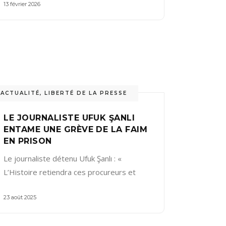
13 février 2026
ACTUALITÉ
,
LIBERTÉ DE LA PRESSE
LE JOURNALISTE UFUK ŞANLI
ENTAME UNE GRÈVE DE LA FAIM
EN PRISON
Le journaliste détenu Ufuk Şanlı : «
L’Histoire retiendra ces procureurs et
23 août 2025