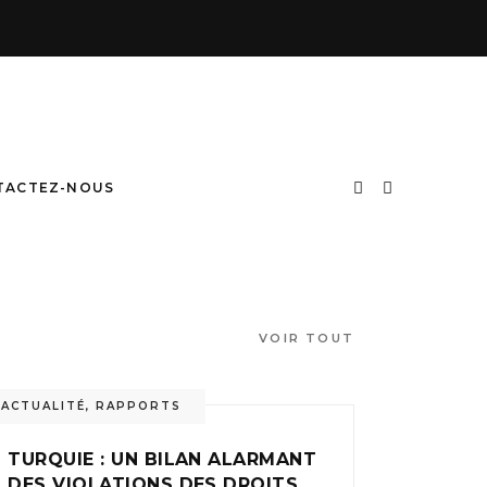
TACTEZ-NOUS
VOIR TOUT
ACTUALITÉ
,
RAPPORTS
TURQUIE : UN BILAN ALARMANT
DES VIOLATIONS DES DROITS