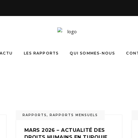
ACTU
LES RAPPORTS
QUI SOMMES-NOUS
CON
RAPPORTS
,
RAPPORTS MENSUELS
MARS 2026 – ACTUALITÉ DES
DROITS HUMAINS EN TURQUIE