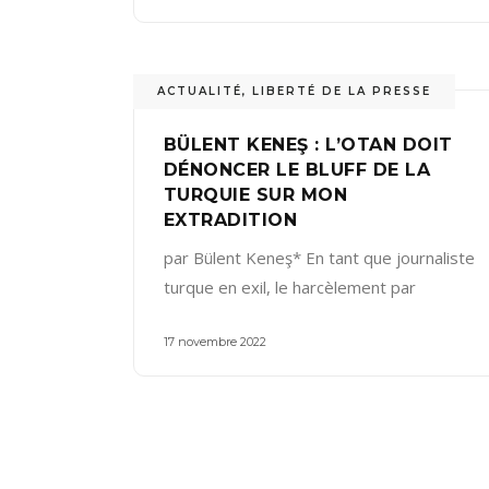
ACTUALITÉ
,
LIBERTÉ DE LA PRESSE
BÜLENT KENEŞ : L’OTAN DOIT
DÉNONCER LE BLUFF DE LA
TURQUIE SUR MON
EXTRADITION
par Bülent Keneş* En tant que journaliste
turque en exil, le harcèlement par
17 novembre 2022