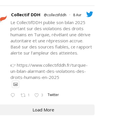
Collectif DDH
@collectifddh
·
8 Avr
Le CollectifDDH publie son bilan 2025
portant sur des violations des droits
humains en Turquie, révélant une dérive
autoritaire et une répression accrue.
Basé sur des sources fiables, ce rapport
alerte sur l’ampleur des atteintes.
👉 https://www.collectifddh.fr/turquie-
un-bilan-alarmant-des-violations-des-
droits-humains-en-2025
Twitter
1
3
Load More