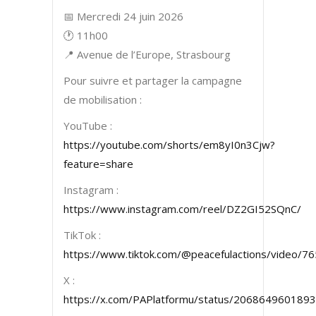
📅 Mercredi 24 juin 2026
🕐 11h00
📍 Avenue de l’Europe, Strasbourg
Pour suivre et partager la campagne
de mobilisation :
YouTube :
https://youtube.com/shorts/em8yI0n3Cjw?
feature=share
Instagram :
https://www.instagram.com/reel/DZ2GI52SQnC/
TikTok :
https://www.tiktok.com/@peacefulactions/video
X :
https://x.com/PAPlatformu/status/206864960189