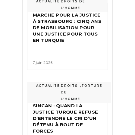
ACTUALITÉ
,
DROITS DE
L'HOMME
MARCHE POUR LA JUSTICE
À STRASBOURG : CINQ ANS
DE MOBILISATION POUR
UNE JUSTICE POUR TOUS
EN TURQUIE
7 juin 2026
ACTUALITÉ
,
DROITS
,
TORTURE
DE
LENTE EXÉCUTION À
L'HOMME
SINCAN : QUAND LA
JUSTICE TURQUE REFUSE
D’ENTENDRE LE CRI D’UN
DÉTENU À BOUT DE
FORCES