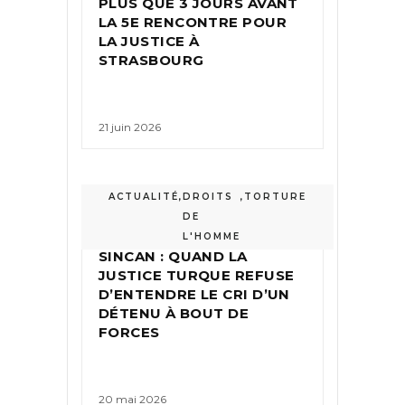
PLUS QUE 3 JOURS AVANT
LA 5E RENCONTRE POUR
LA JUSTICE À
STRASBOURG
21 juin 2026
ACTUALITÉ
,
DROITS
,
TORTURE
DE
LENTE EXÉCUTION À
L'HOMME
SINCAN : QUAND LA
JUSTICE TURQUE REFUSE
D’ENTENDRE LE CRI D’UN
DÉTENU À BOUT DE
FORCES
20 mai 2026