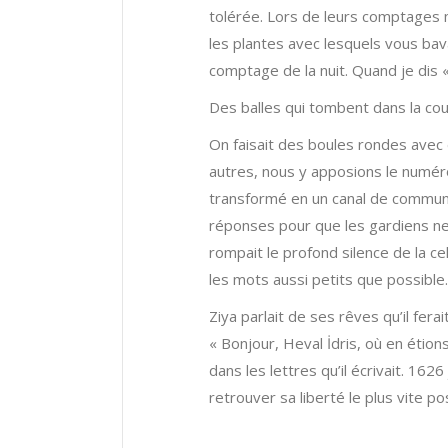
tolérée. Lors de leurs comptages m
les plantes avec lesquels vous ba
comptage de la nuit. Quand je dis «
Des balles qui tombent dans la cou
On faisait des boules rondes avec 
autres, nous y apposions le numéro 
transformé en un canal de communic
réponses pour que les gardiens ne 
rompait le profond silence de la ce
les mots aussi petits que possible
Ziya parlait de ses rêves qu’il ferai
« Bonjour, Heval İdris, où en étion
dans les lettres qu’il écrivait. 16
retrouver sa liberté le plus vite po