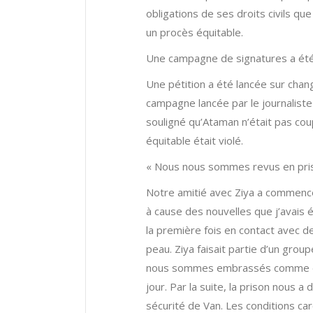
obligations de ses droits civils qu
un procès équitable.
Une campagne de signatures a été
Une pétition a été lancée sur chan
campagne lancée par le journaliste 
souligné qu’Ataman n’était pas coup
équitable était violé.
« Nous nous sommes revus en pris
Notre amitié avec Ziya a commencé i
à cause des nouvelles que j’avais é
la première fois en contact avec d
peau. Ziya faisait partie d’un group
nous sommes embrassés comme deux
jour. Par la suite, la prison nous
sécurité de Van. Les conditions c