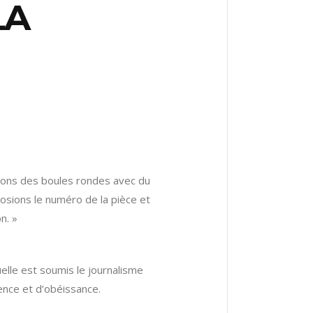
LA
sions des boules rondes avec du
osions le numéro de la pièce et
n. »
quelle est soumis le journalisme
lence et d’obéissance.