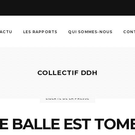
ACTU
LES RAPPORTS
QUI SOMMES-NOUS
CON
COLLECTIF DDH
LIBERTÉ DE LA PRESSE
E BALLE EST TOM