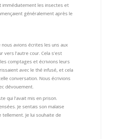
nt immédiatement les insectes et
commençaient généralement après le
 nous avions écrites les uns aux
 vers l’autre cour. Cela s’est
 les comptages et écrivions leurs
saient avec le thé infusé, et cela
telle conversation. Nous écrivions
avec dévouement.
te qui l’avait mis en prison.
pensées. Je sentais son malaise
 tellement. Je lui souhaite de