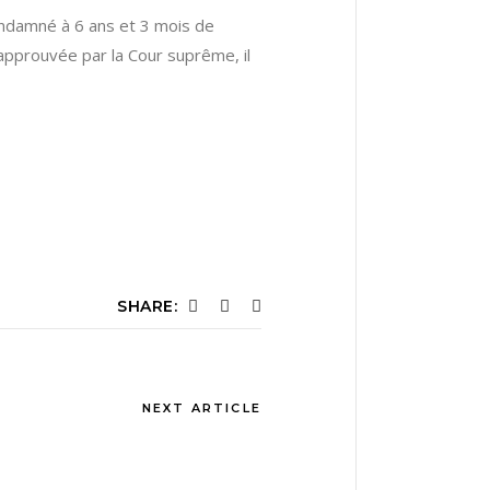
 condamné à 6 ans et 3 mois de
 approuvée par la Cour suprême, il
SHARE:
NEXT ARTICLE