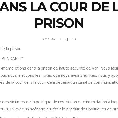
ANS LA COUR DE 
PRISON
4 mai 2021
1.81k
de la prison
DEPENDANT *
oi-même étions dans la prison de haute sécurité de Van. Nous fai
Nous nous mettions les notes que nous avions écrites, nous y app
es de la cour vers la cour. Cela devenait un canal de communicatio
 des victimes de la politique de restriction et d’intimidation à la
vril 2016 avec un scénario qui était le produit des politiques de si