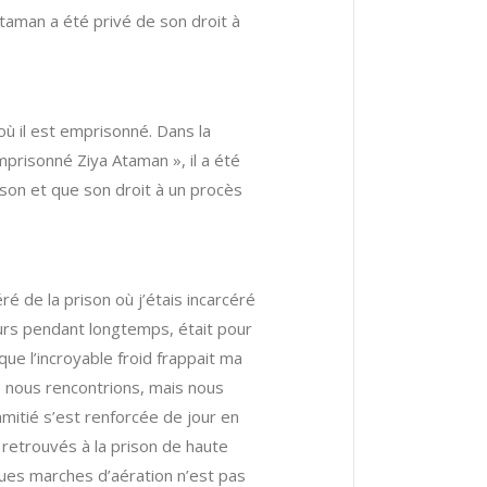
Ataman a été privé de son droit à
où il est emprisonné. Dans la
mprisonné Ziya Ataman », il a été
rison et que son droit à un procès
é de la prison où j’étais incarcéré
 murs pendant longtemps, était pour
ue l’incroyable froid frappait ma
ous nous rencontrions, mais nous
itié s’est renforcée de jour en
 retrouvés à la prison de haute
ues marches d’aération n’est pas