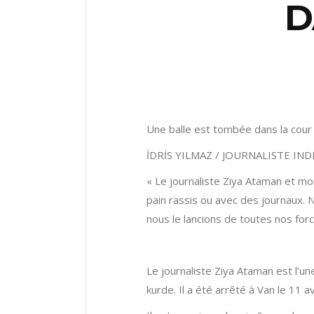
D
Une balle est tombée dans la cour 
İDRİS YILMAZ / JOURNALISTE IN
« Le journaliste Ziya Ataman et m
pain rassis ou avec des journaux. 
nous le lancions de toutes nos forc
Le journaliste Ziya Ataman est l’une
kurde. Il a été arrêté à Van le 11 a