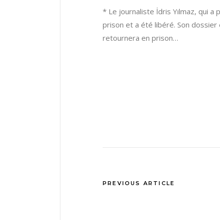
* Le journaliste İdris Yılmaz, qui a
prison et a été libéré. Son dossier
retournera en prison…
PREVIOUS ARTICLE