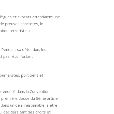
ollègues et avocats attendaient une
 de preuves concrètes, le
tion terroriste. »
. Pendant sa détention, les
st pas réconfortant.
rnalistes, politiciens et
 » énoncé dans la Convention
 première clause du 6ème article
dans un délai raisonnable, à être
ui décidera tant des droits et