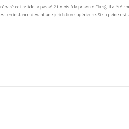
 préparé cet article, a passé 21 mois à la prison d’Elazığ. Il a été
 est en instance devant une juridiction supérieure. Si sa peine est