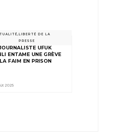
TUALITÉ
,
LIBERTÉ DE LA
PRESSE
 JOURNALISTE UFUK
NLI ENTAME UNE GRÈVE
LA FAIM EN PRISON
oût 2025