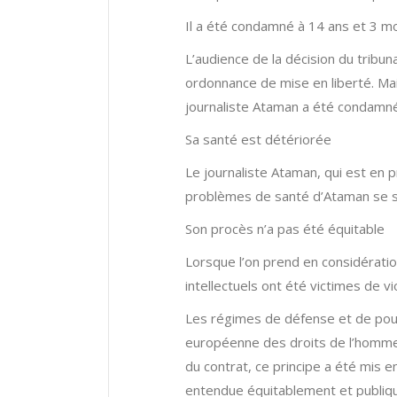
Il a été condamné à 14 ans et 3 mo
L’audience de la décision du tribu
ordonnance de mise en liberté. Mai
journaliste Ataman a été condamné 
Sa santé est détériorée
Le journaliste Ataman, qui est en p
problèmes de santé d’Ataman se son
Son procès n’a pas été équitable
Lorsque l’on prend en considératio
intellectuels ont été victimes de vi
Les régimes de défense et de pours
européenne des droits de l’homme,
du contrat, ce principe a été mis 
entendue équitablement et publiquem