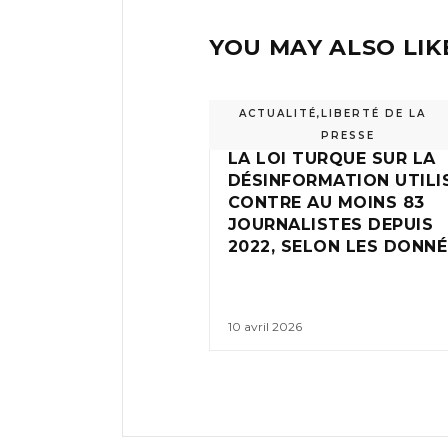
YOU MAY ALSO LIK
ACTUALITÉ
,
LIBERTÉ DE LA
PRESSE
LA LOI TURQUE SUR LA
DÉSINFORMATION UTILI
CONTRE AU MOINS 83
JOURNALISTES DEPUIS
2022, SELON LES DONN
10 avril 2026