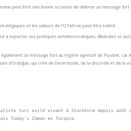
aine peut être une bonne occasion de délivrer un message fort et
 stratégiques et les valeurs de l’OTAN ne peut être toléré.
sé à exporter ses pratiques antidémocratiques, illibérales et aut
 également un message fort au régime agressif de Poutine, car le
ite d’Erdoğan, qui crée de l’incertitude, de la discorde et de la vul
aliste turc exilé vivant à Stockholm depuis août 2
lais Today's Zaman en Turquie.