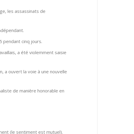
hage, les assassinats de
indépendant.
5 pendant cinq jours.
vaillais, a été violemment saisie
, a ouvert la voie à une nouvelle
naliste de manière honorable en
ent (le sentiment est mutuel).