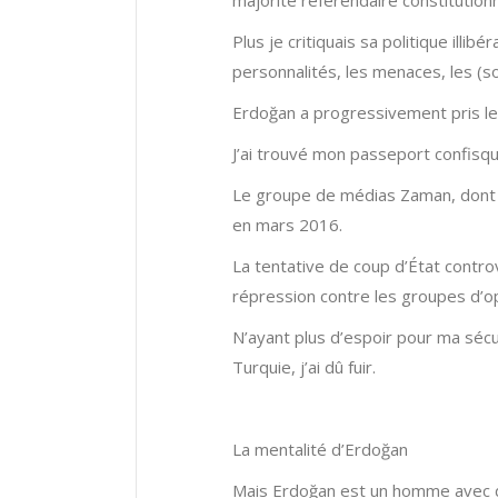
majorité référendaire constitutionn
Plus je critiquais sa politique illi
personnalités, les menaces, les (so
Erdoğan a progressivement pris le 
J’ai trouvé mon passeport confisqu
Le groupe de médias Zaman, dont fa
en mars 2016.
La tentative de coup d’État controv
répression contre les groupes d’op
N’ayant plus d’espoir pour ma sécu
Turquie, j’ai dû fuir.
La mentalité d’Erdoğan
Mais Erdoğan est un homme avec de