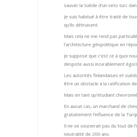
sauver la Suède d’un veto turc dan
Je suis habitué à être traité de to
qu’ils détruisent.
Mais cela ne me rend pas particuli
l’architecture géopolitique en ré
Je suppose que c’est ce à quoi nou
despote aussi incurablement égoïs
Les autorités finlandaises et sué
être un obstacle à la ratification d
Mais en tant qu’étudiant chevronné 
En aucun cas, un marchand de chev
gratuitement l’influence de la Turq
Il ne se soucierait pas du tout de 
neutralité de 200 ans.