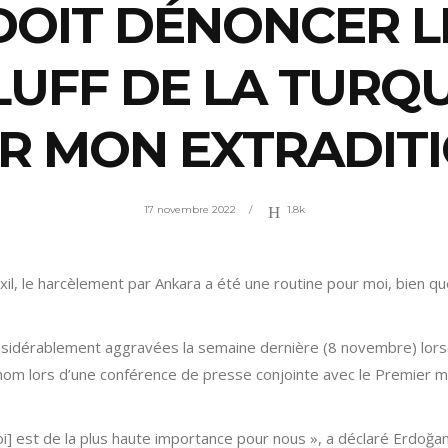
DOIT DÉNONCER L
LUFF DE LA TURQU
R MON EXTRADIT
17 novembre 2022
1.8k
xil, le harcèlement par Ankara a été une routine pour moi, bien qu
nsidérablement aggravées la semaine dernière (8 novembre) lors
m lors d’une conférence de presse conjointe avec le Premier min
[moi] est de la plus haute importance pour nous », a déclaré Erd