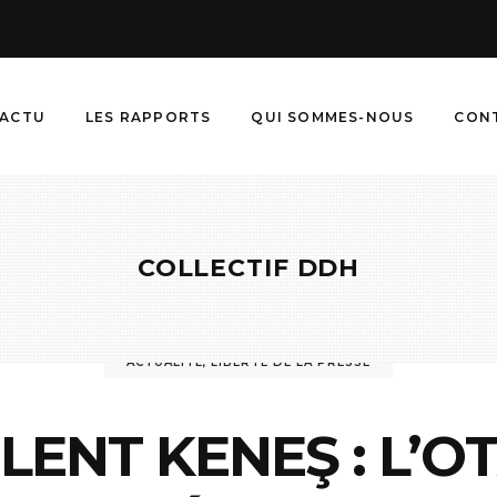
ACTU
LES RAPPORTS
QUI SOMMES-NOUS
CON
COLLECTIF DDH
ACTUALITÉ
,
LIBERTÉ DE LA PRESSE
LENT KENEŞ : L’O