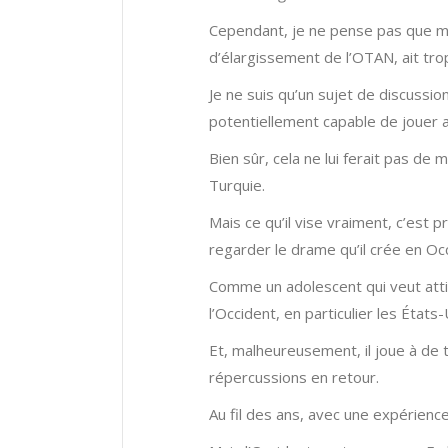
Cependant, je ne pense pas que m’
d’élargissement de l’OTAN, ait trop
Je ne suis qu’un sujet de discussi
potentiellement capable de jouer a
Bien sûr, cela ne lui ferait pas de
Turquie.
Mais ce qu’il vise vraiment, c’est
regarder le drame qu’il crée en Occ
Comme un adolescent qui veut attir
l’Occident, en particulier les États-
Et, malheureusement, il joue à de 
répercussions en retour.
Au fil des ans, avec une expérienc