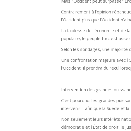
Mais l’Occident peut surpasser Erd
Contrairement à l’opinion répandue
l’Occident plus que l’Occident n’a b
La faiblesse de l’économie et de l
populaire, le peuple turc est assez
Selon les sondages, une majorité dé
Une confrontation majeure avec l’Oc
l’Occident. Il prendra du recul lors
Intervention des grandes puissan
C’est pourquoi les grandes puissan
intervenir – afin que la Suède et l
Non seulement leurs intérêts nation
démocratie et l’État de droit, le jus