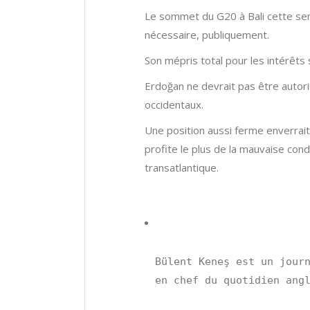
Le sommet du G20 à Bali cette sem
nécessaire, publiquement.
Son mépris total pour les intérêts
Erdoğan ne devrait pas être autori
occidentaux.
Une position aussi ferme enverrait
profite le plus de la mauvaise condu
transatlantique.
Bülent Keneş est un journ
en chef du quotidien ang