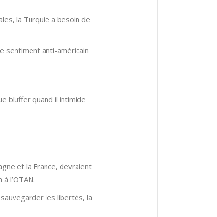
les, la Turquie a besoin de
le sentiment anti-américain
e bluffer quand il intimide
agne et la France, devraient
n à l’OTAN.
sauvegarder les libertés, la