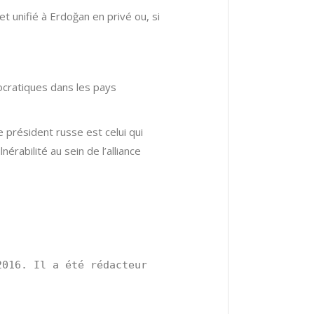
 unifié à Erdoğan en privé ou, si
ocratiques dans les pays
 président russe est celui qui
nérabilité au sein de l’alliance
016. Il a été rédacteur 