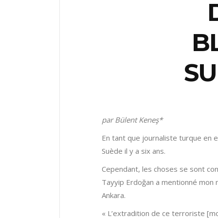
B
SU
par Bülent Keneş*
En tant que journaliste turque en e
Suède il y a six ans.
Cependant, les choses se sont co
Tayyip Erdoğan a mentionné mon no
Ankara.
« L’extradition de ce terroriste 