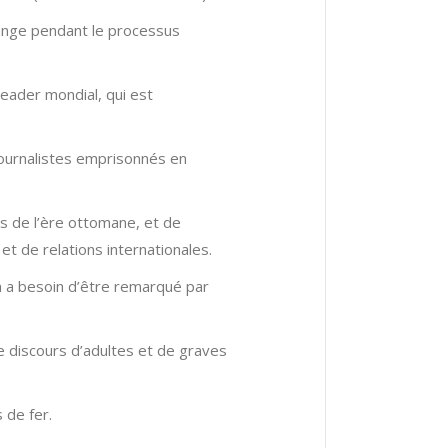
hange pendant le processus
leader mondial, qui est
 journalistes emprisonnés en
ns de l’ère ottomane, et de
et de relations internationales.
an a besoin d’être remarqué par
e discours d’adultes et de graves
 de fer.