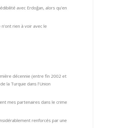
dibilité avec Erdoğan, alors qu’en
’ont rien à voir avec le
mière décennie (entre fin 2002 et
de la Turquie dans l’Union
aient mes partenaires dans le crime
onsidérablement renforcés par une