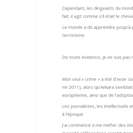
Cependant, les dirigeants du monde
fait, il agit comme s’il était le ch
Le monde a dû apprendre jusqu’à p
terrorisme.
De toute évidence, je ne suis pas n
Mon seul « crime » a été d’avoir 
mi-2011), alors qu’Ankara semblait
européenne, ainsi que de l’adoptio
Les journalistes, les intellectuels
à l’époque.
J’ai commencé à me méfier des int