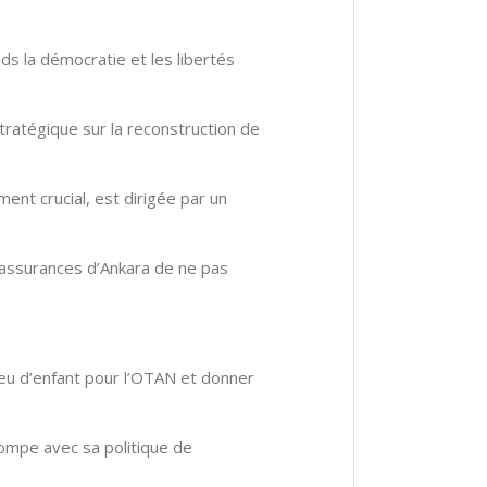
nds la démocratie et les libertés
tratégique sur la reconstruction de
ent crucial, est dirigée par un
 assurances d’Ankara de ne pas
eu d’enfant pour l’OTAN et donner
 rompe avec sa politique de