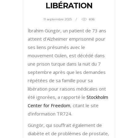
LIBÉRATION
11 septembre 2025
606
İbrahim Güngör, un patient de 73 ans
atteint d’Alzheimer emprisonné pour
ses liens présumés avec le
mouvement Gülen, est décédé dans
une prison turque dans la nuit du 7
septembre après que les demandes
répétées de sa famille pour sa
libération pour raisons médicales ont
été ignorées, a rapporté le
Stockholm
Center for Freedom
, citant le site
d’information TR724.
Güngör, qui souffrait également de
diabète et de problèmes de prostate,