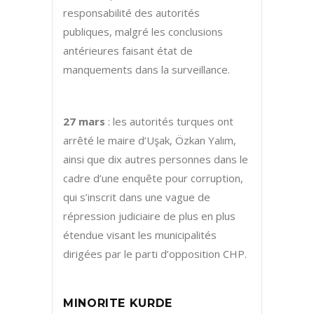
responsabilité des autorités
publiques, malgré les conclusions
antérieures faisant état de
manquements dans la surveillance.
27 mars
: les autorités turques ont
arrêté le maire d’Uşak, Özkan Yalım,
ainsi que dix autres personnes dans le
cadre d’une enquête pour corruption,
qui s’inscrit dans une vague de
répression judiciaire de plus en plus
étendue visant les municipalités
dirigées par le parti d’opposition CHP.
MINORITE KURDE