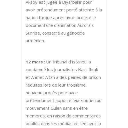
Aksoy est jugée à Diyarbakır pour
avoir prétendument porté atteinte à la
nation turque après avoir projeté le
documentaire d’animation Aurora’s
Sunrise, consacré au génocide
arménien.
12 mars
: Un tribunal d’Istanbul a
condamné les journalistes Nazlı Ilıcak
et Ahmet Altan à des peines de prison
réduites lors de leur troisième
nouveau procès pour avoir
prétendument apporté leur soutien au
mouvement Gülen sans en être
membres, en raison de commentaires
publiés dans les médias en lien avec la