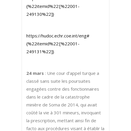
{%22itemid%22:[%22001-
249130%22]}
https://hudoc.echr.coe.int/eng#
{%22itemid%22:[%22001-
249131%22]}
24 mars
: Une cour d’appel turque a
classé sans suite les poursuites
engagées contre des fonctionnaires
dans le cadre de la catastrophe
minière de Soma de 2014, qui avait
coûté la vie à 301 mineurs, invoquant
la prescription, mettant ainsi fin de
facto aux procédures visant à établir la