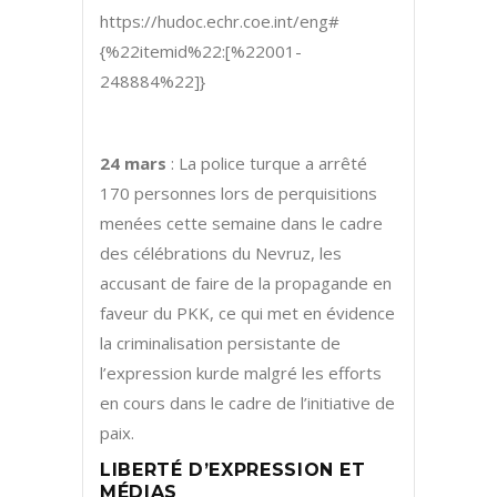
https://hudoc.echr.coe.int/eng#
{%22itemid%22:[%22001-
248884%22]}
24 mars
: La police turque a arrêté
170 personnes lors de perquisitions
menées cette semaine dans le cadre
des célébrations du Nevruz, les
accusant de faire de la propagande en
faveur du PKK, ce qui met en évidence
la criminalisation persistante de
l’expression kurde malgré les efforts
en cours dans le cadre de l’initiative de
paix.
LIBERTÉ D’EXPRESSION ET
MÉDIAS