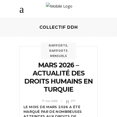
COLLECTIF DDH
RAPPORTS
,
RAPPORTS
MENSUELS
MARS 2026 –
ACTUALITÉ DES
DROITS HUMAINS EN
TURQUIE
17 mai 2026
277
LE MOIS DE MARS 2026 A ÉTÉ
MARQUÉ PAR DE NOMBREUSES
ATTEINTES AUX DROITS DE