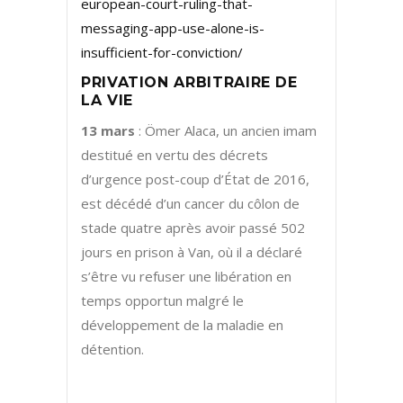
european-court-ruling-that-
messaging-app-use-alone-is-
insufficient-for-conviction/
PRIVATION ARBITRAIRE DE
LA VIE
13 mars
: Ömer Alaca, un ancien imam
destitué en vertu des décrets
d’urgence post-coup d’État de 2016,
est décédé d’un cancer du côlon de
stade quatre après avoir passé 502
jours en prison à Van, où il a déclaré
s’être vu refuser une libération en
temps opportun malgré le
développement de la maladie en
détention.