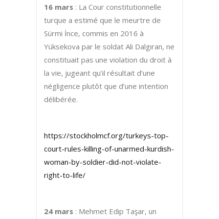
16 mars
: La Cour constitutionnelle
turque a estimé que le meurtre de
Sürmi İnce, commis en 2016 à
Yüksekova par le soldat Ali Dalgıran, ne
constituait pas une violation du droit à
la vie, jugeant qu’il résultait d’une
négligence plutôt que d’une intention
délibérée.
https://stockholmcf.org/turkeys-top-
court-rules-killing-of-unarmed-kurdish-
woman-by-soldier-did-not-violate-
right-to-life/
24 mars
: Mehmet Edip Taşar, un