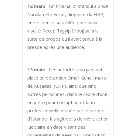
12 mars
: Un tribunal d’Istanbul a placé
Nurullah Efe Ankut, dirigeant du HKP,
en résidence surveillée pour avoir
insulté Recep Tayyip Erdoğan, à la
suite de propos qu’il avait tenus à la
presse après une audience.
13 mars
: Les autorités turques ont
placé en détention Ömer Günel, maire
de Kuşadası (CHP), ainsi que cinq
autres personnes, dans le cadre d’une
enquête pour corruption et faute
professionnelle menée par le parquet
d’Istanbul. Il s’agit de la dernière action
judiciaire en date visant des
municipalités dirigées par l’opposition